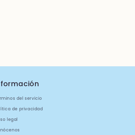
nformación
rminos del servicio
lítica de privacidad
iso legal
nócenos