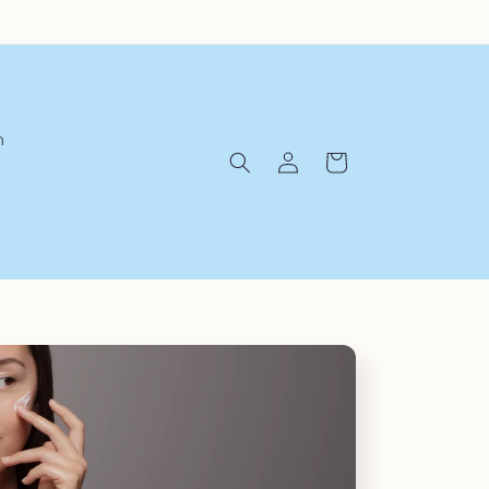
n
Iniciar
Carrito
sesión