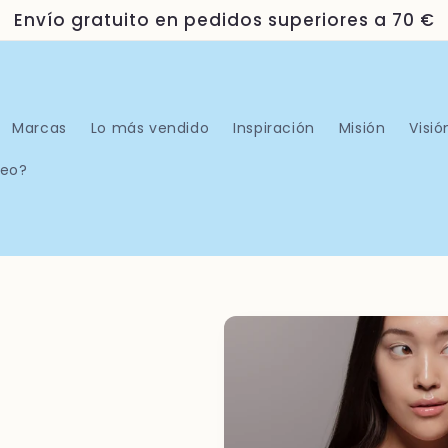
Envío gratuito en pedidos superiores a 70 €
Marcas
Lo más vendido
Inspiración
Misión
Visió
Neo?